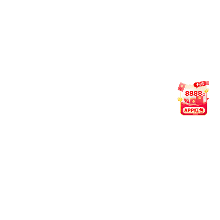
力于高倍率锂电池及其充电、保养管理系统的全套定制
服务，并多次率先向市场推出前沿产品，拥有了
丰富的无人机行业应用开发经验。工厂位于广东东莞
市。
我世界杯官网-世界杯官网（中国）的主要产品
有：高倍率锂电池、无人机电池、高压
锂电池、快充电池、半固态锂电
池、智能监控模块、智能均衡充电器及
电源模块等，其广泛应用于：无人
机、氢燃料动力辅助系统、便携式设备等
领域。
查看更多
致力于高倍率锂电池及充放电管理系统的
全套定制服务
高倍率锂电池、无人机电池、高压锂电