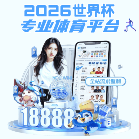
菜单
世界杯官网-世界杯官网（中国）