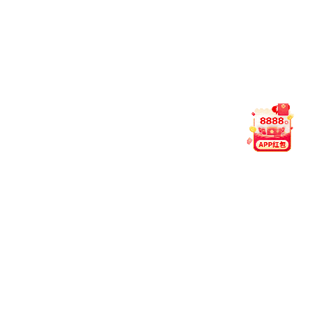
高倍率锂电池及其充电、保养管理系统的全套定制服
务，并多次率先向市场推出前沿产品，拥有
了丰富的无人机行业应用开发经验。工厂位于广东东
莞市。
我世界杯官网-世界杯官网（中国）的主要产品
有：高倍率锂电池、无人机电
池、高压锂电池、快充电池、半固
态锂电池、智能监控模块、智能均衡充
电器及电源模块等，其广泛应用于：无人
机、氢燃料动力辅助系统、便携式设备等领
域。
查看更多
致力于高倍率锂电池及充放电管理系统的
全套定制服务
高倍率锂电池、无人机电池、高压锂电