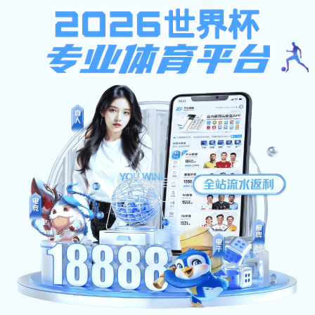
菜单
世界杯官网-世界杯官网（中国）