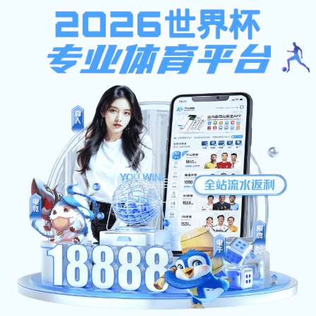
菜单
世界杯官网-世界杯官网（中国）