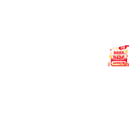
率锂电池及其充电、保养管理系统的全套定制服
务，并多次率先向市场推出前沿产品，
拥有了丰富的无人机行业应用开发经验。工厂位于广东
东莞市。
我世界杯官网-世界杯官网（中国）的主要产品
有：高倍率锂电池、无人机电池、高压锂
电池、快充电池、半固态锂电
池、智能监控模块、智能均衡充电器及电源
模块等，其广泛应用于：无人机、
氢燃料动力辅助系统、便携式设备等领域。
查看更多
致力于高倍率锂电池及充放电管理系统的
全套定制服务
高倍率锂电池、无人机电池、高压锂电
池、快充电池、半固态锂电池、智能