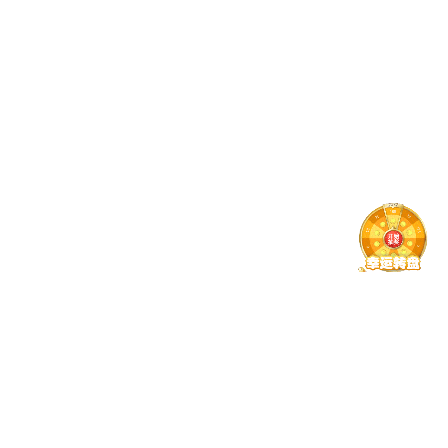
于高倍率锂电池及其充电、保养管理系统的全套
定制服务。
2011
24000
世界杯官网-世界杯官网（中
厂房生产基地24000㎡
国）成立于2011年
800
150
技术服务团队800余人
月产量150AH