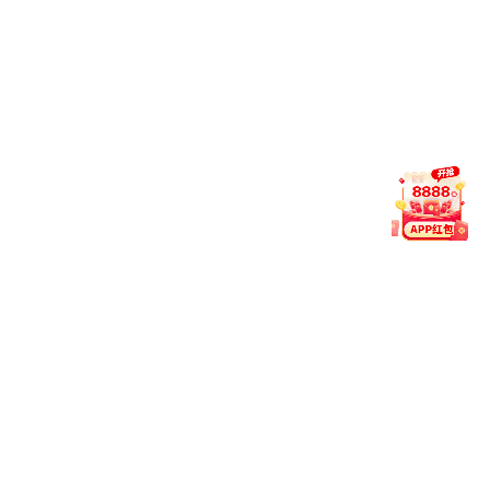
高倍率锂电池及其充电、保养管理系统的全套定制服
务，并多次率先向市场推出前沿产品，拥
有了丰富的无人机行业应用开发经验。工厂位于广东东
莞市。
我世界杯官网-世界杯官网（中国）的主要产品
有：高倍率锂电池、无人机电
池、高压锂电池、快充电池、半固
态锂电池、智能监控模块、智能均衡充电
器及电源模块等，其广泛应用于：无人
机、氢燃料动力辅助系统、便携式设备等领
域。
查看更多
致力于高倍率锂电池及充放电管理系统的
全套定制服务
高倍率锂电池、无人机电池、高压锂电