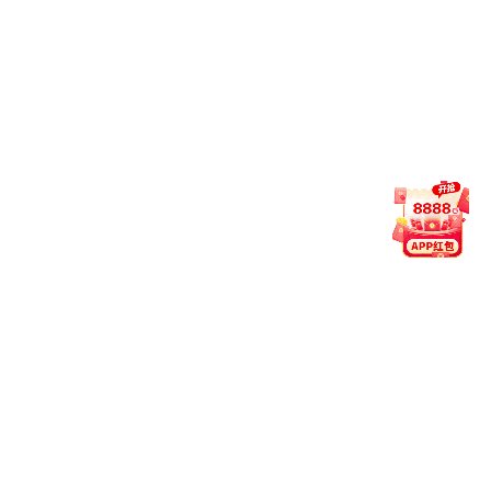
高倍率锂电池及其充电、保养管理系统的全套定制服
务，并多次率先向市场推出前沿产品，拥有
了丰富的无人机行业应用开发经验。工厂位于广东东
莞市。
我世界杯官网-世界杯官网（中国）的主要产品
有：高倍率锂电池、无人机电池、高
压锂电池、快充电池、半固态锂电
池、智能监控模块、智能均衡充电器及电
源模块等，其广泛应用于：无人机、
氢燃料动力辅助系统、便携式设备等领
域。
查看更多
致力于高倍率锂电池及充放电管理系统的
全套定制服务
高倍率锂电池、无人机电池、高压锂电