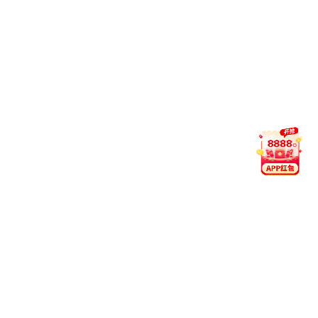
倍率锂电池及其充电、保养管理系统的全套定制服
务，并多次率先向市场推出前沿产品，拥有了
丰富的无人机行业应用开发经验。工厂位于广东东莞
市。
我世界杯官网-世界杯官网（中国）的主要产品
有：高倍率锂电池、无人机电
池、高压锂电池、快充电池、半固态锂
电池、智能监控模块、智能均衡充电器及电
源模块等，其广泛应用于：无人
机、氢燃料动力辅助系统、便携式设备等
领域。
查看更多
致力于高倍率锂电池及充放电管理系统的
全套定制服务
高倍率锂电池、无人机电池、高压锂电